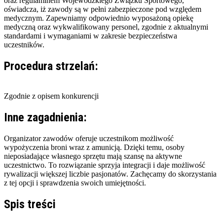
oraz regulaminem Wojewódzkiego Związku Sportowego,
oświadcza, iż zawody są w pełni zabezpieczone pod względem
medycznym. Zapewniamy odpowiednio wyposażoną opiekę
medyczną oraz wykwalifikowany personel, zgodnie z aktualnymi
standardami i wymaganiami w zakresie bezpieczeństwa
uczestników.
Procedura strzelań:
Inne zagadnienia:
Organizator zawodów oferuje uczestnikom możliwość
wypożyczenia broni wraz z amunicją. Dzięki temu, osoby
nieposiadające własnego sprzętu mają szansę na aktywne
uczestnictwo. To rozwiązanie sprzyja integracji i daje możliwość
rywalizacji większej liczbie pasjonatów. Zachęcamy do skorzystania
z tej opcji i sprawdzenia swoich umiejętności.
Spis treści