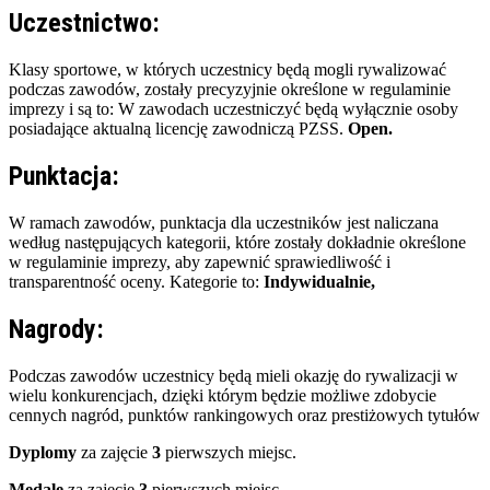
Uczestnictwo:
Klasy sportowe, w których uczestnicy będą mogli rywalizować
podczas zawodów, zostały precyzyjnie określone w regulaminie
imprezy i są to: W zawodach uczestniczyć będą wyłącznie osoby
posiadające aktualną licencję zawodniczą PZSS.
Open.
Punktacja:
W ramach zawodów, punktacja dla uczestników jest naliczana
według następujących kategorii, które zostały dokładnie określone
w regulaminie imprezy, aby zapewnić sprawiedliwość i
transparentność oceny. Kategorie to:
Indywidualnie,
Nagrody:
Podczas zawodów uczestnicy będą mieli okazję do rywalizacji w
wielu konkurencjach, dzięki którym będzie możliwe zdobycie
cennych nagród, punktów rankingowych oraz prestiżowych tytułów
Dyplomy
za zajęcie
3
pierwszych miejsc.
Medale
za zajęcie
3
pierwszych miejsc.