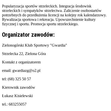
Popularyzacja sportów strzeleckich.
Integracja środowisk
strzeleckich i sympatyków strzelectwa.
Zaliczenie osobostartów
potrzebnych do przedłużenia licencji na kolejny rok kalendarzowy.
Rywalizacja sportowa i rekreacja.
Upowszechnienie kultury
fizycznej i sportu.
Promocja sportu strzeleckiego.
Organizator zawodów:
Zielonogórski Klub Sportowy "Gwardia"
Strzelecka 22, Zielona Góra
Kontakt z organizatorem
email: gwardiazg@o2.pl
tel: (68) 325 50 57
Kierownik zawodów
Łukasz Kisielewski
tel.: 683255057