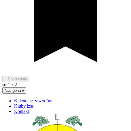
« Poprzednia
str
1
z
2
Następna »
Kalendarz zawodów
Kluby lzss
Kontakt