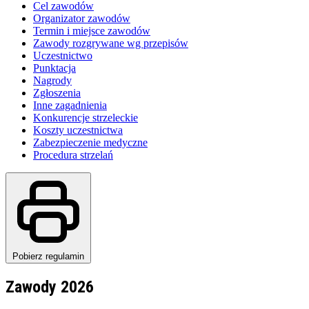
Cel zawodów
Organizator zawodów
Termin i miejsce zawodów
Zawody rozgrywane wg przepisów
Uczestnictwo
Punktacja
Nagrody
Zgłoszenia
Inne zagadnienia
Konkurencje strzeleckie
Koszty uczestnictwa
Zabezpieczenie medyczne
Procedura strzelań
Pobierz regulamin
Zawody 2026